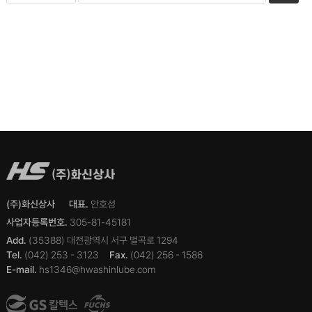
(주)화신상사
대표.
안호성
사업자등록번호.
305-81-45181
Add.
(35388) 대전광역시 서구 벌곡로 1294
Tel.
(042) 253 - 3123
Fax.
(042) 256 - 1586
E-mail.
hs1346@hwashinlube.com